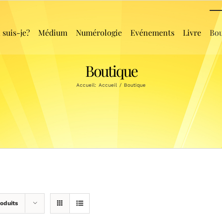
 suis-je?
Médium
Numérologie
Evénements
Livre
Bou
Boutique
Accueil:
Accueil
/
Boutique
oduits