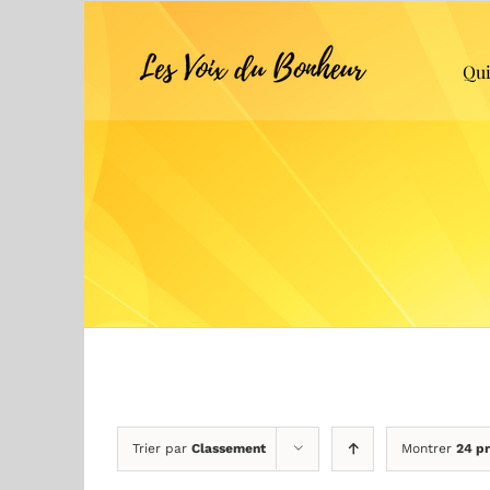
Skip
to
content
Qui
Trier par
Classement
Montrer
24 pr