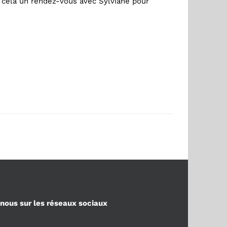
cela un rendez-vous avec Sylviane pour
nous sur les réseaux sociaux