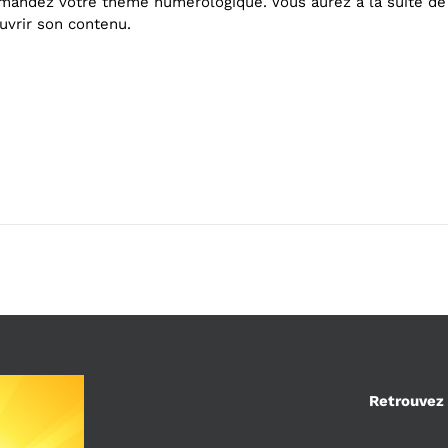
andez votre thème numérologique. Vous aurez à la suite de 
uvrir son contenu.
Retrouvez 