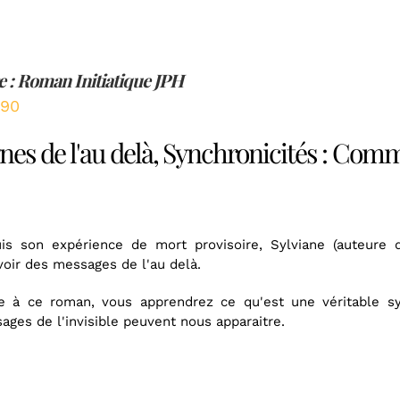
e : Roman Initiatique JPH
,90
nes de l'au delà, Synchronicités : Comm
is son expérience de mort provisoire, Sylviane (auteure d
voir des messages de l'au delà.
e à ce roman, vous apprendrez ce qu'est une véritable s
ages de l'invisible peuvent nous apparaitre.