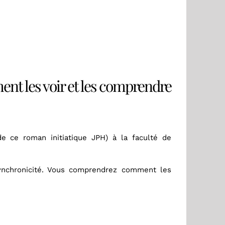
ent les voir et les comprendre
e ce roman initiatique JPH) à la faculté de
ynchronicité. Vous comprendrez comment les