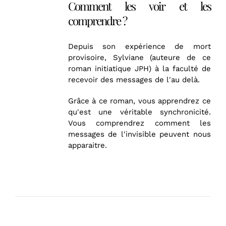
Comment les voir et les
comprendre ?
Depuis son expérience de mort
provisoire, Sylviane (auteure de ce
roman initiatique JPH) à la faculté de
recevoir des messages de l'au delà.
Grâce à ce roman, vous apprendrez ce
qu'est une véritable synchronicité.
Vous comprendrez comment les
messages de l'invisible peuvent nous
apparaitre.