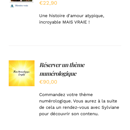
€
22,90
DÉTAILS
Une histoire d'amour atypique,
incroyable MAIS VRAIE !
Réserver un thème
AJOUTER
AU
numérologique
PANIER
/
€
90,00
DÉTAILS
Commandez votre thème
numérologique. Vous aurez à la suite
de cela un rendez-vous avec Sylviane
pour découvrir son contenu.