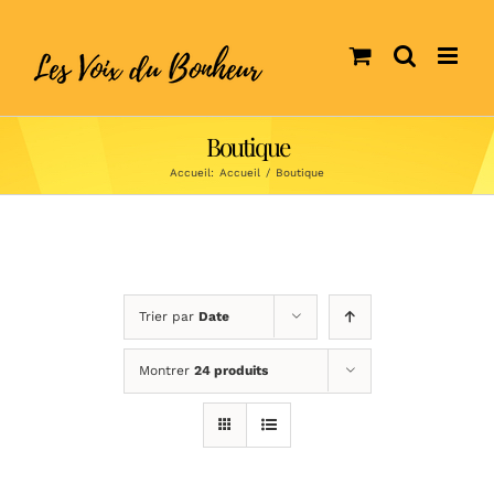
Skip
to
content
Boutique
Accueil:
Accueil
/
Boutique
Trier par
Date
Montrer
24 produits