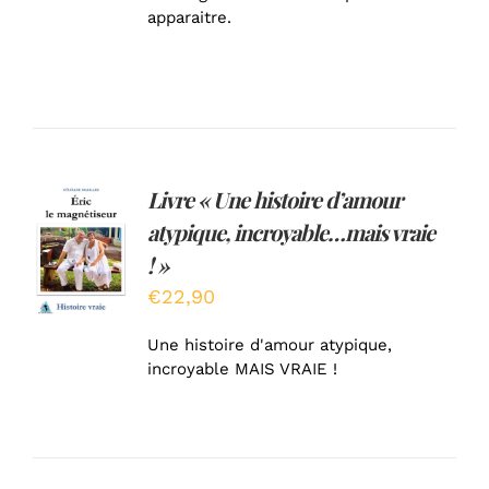
apparaitre.
Livre « Une histoire d’amour
AJOUTER
atypique, incroyable…mais vraie
AU
PANIER
! »
/
€
22,90
DÉTAILS
Une histoire d'amour atypique,
incroyable MAIS VRAIE !