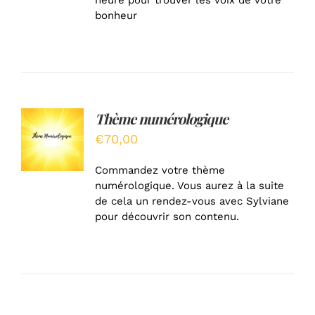
heure pour trouver les voix de votre
bonheur
Thème numérologique
AJOUTER
AU
€
70,00
PANIER
/
Commandez votre thème
DÉTAILS
numérologique. Vous aurez à la suite
de cela un rendez-vous avec Sylviane
pour découvrir son contenu.