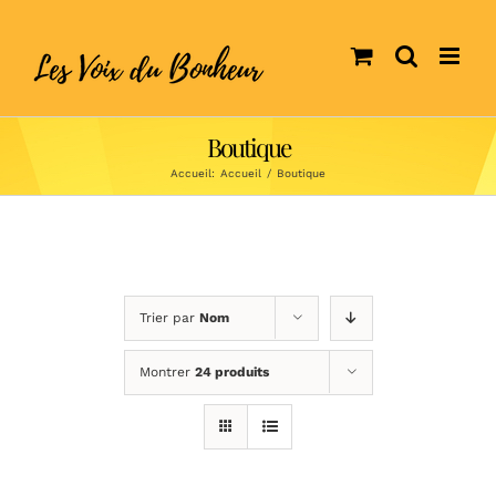
Skip
to
content
Boutique
Accueil:
Accueil
/
Boutique
Trier par
Nom
Montrer
24 produits