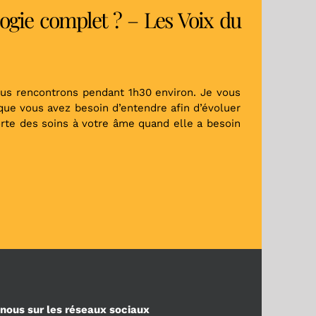
gie complet ? – Les Voix du
ous rencontrons pendant 1h30 environ. Je vous
 que vous avez besoin d’entendre afin d’évoluer
porte des soins à votre âme quand elle a besoin
nous sur les réseaux sociaux