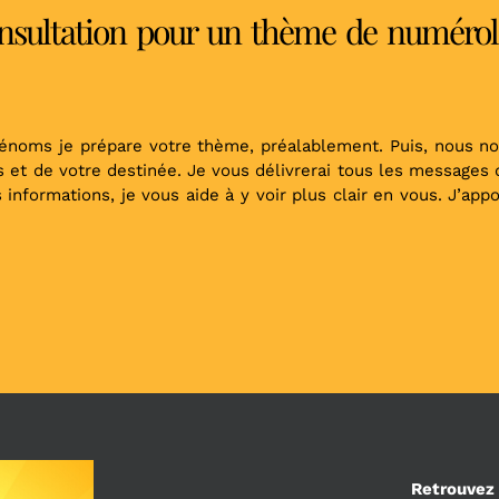
sultation pour un thème de numérolo
énoms je prépare votre thème, préalablement. Puis, nous n
s et de votre destinée. Je vous délivrerai tous les messages
informations, je vous aide à y voir plus clair en vous. J’ap
Retrouvez 