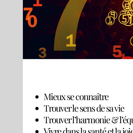
Mieux se connaître
Trouver le sens de sa vie
Trouver l’harmonie & l’équ
Vivre dans la santé et la joie