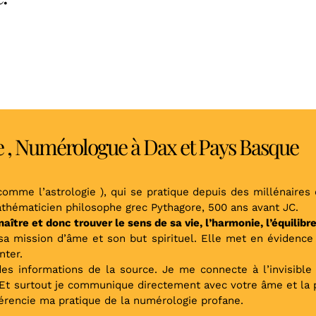
e , Numérologue à Dax et Pays Basque
omme l’astrologie ), qui se pratique depuis des millénaires 
mathématicien philosophe grec Pythagore, 500 ans avant JC.
tre et donc trouver le sens de sa vie, l’harmonie, l’équilibre, 
a mission d’âme et son but spirituel. Elle met en évidence l
nter.
des informations de la source. Je me connecte à l’invisible 
t surtout je communique directement avec votre âme et la pa
férencie ma pratique de la numérologie profane.