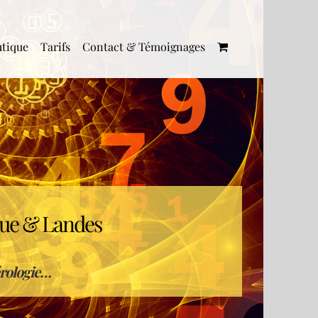
tique
Tarifs
Contact & Témoignages
que & Landes
rologie…