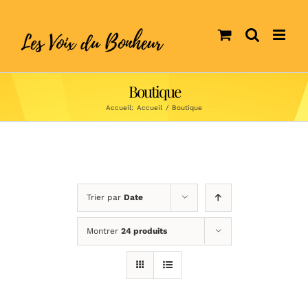
Skip
to
content
Boutique
Accueil:
Accueil
/
Boutique
Trier par
Date
Montrer
24 produits