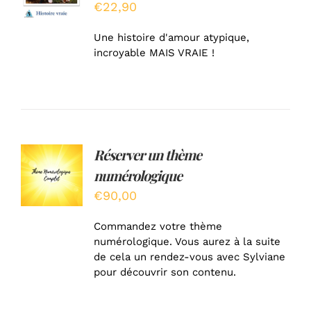
€
22,90
DÉTAILS
Une histoire d'amour atypique,
incroyable MAIS VRAIE !
Réserver un thème
AJOUTER
AU
numérologique
PANIER
/
€
90,00
DÉTAILS
Commandez votre thème
numérologique. Vous aurez à la suite
de cela un rendez-vous avec Sylviane
pour découvrir son contenu.