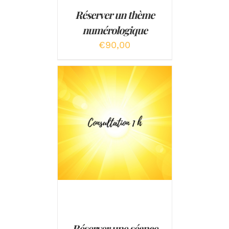
Réserver un thème
numérologique
€
90,00
AJOUTER AU PANIER
/
DÉTAILS
Réserver une séance