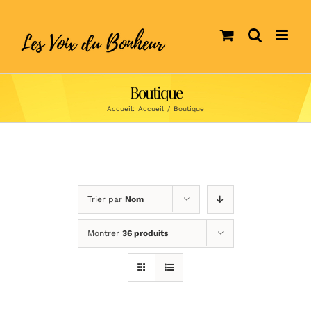
Skip
to
content
Boutique
Accueil:
Accueil
/
Boutique
Trier par
Nom
Montrer
36 produits