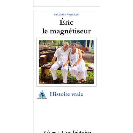
AJOUTER AU PANIER
/
DÉTAILS
Livre « Une histoire