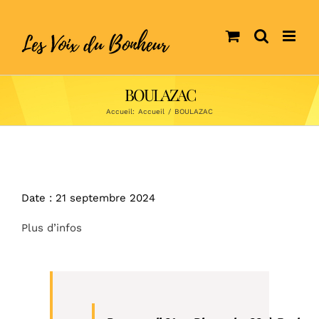
Skip
to
content
BOULAZAC
Accueil:
Accueil
/
BOULAZAC
Date :
21 septembre 2024
Plus d’infos