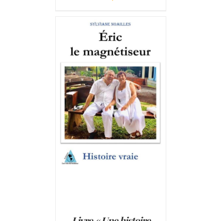
AJOUTER AU PANIER
/
DÉTAILS
Livre « Une histoire