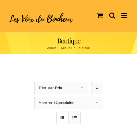
Skip
to
content
Boutique
Accueil:
Accueil
/
Boutique
Trier par
Prix
Montrer
12 produits