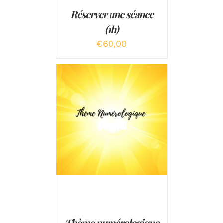
Réserver une séance
(1h)
€
60,00
AJOUTER AU PANIER
/
DÉTAILS
Thème numérologique