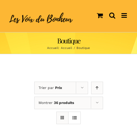
Skip
to
content
Boutique
Accueil:
Accueil
/
Boutique
Trier par
Prix
Montrer
36 produits