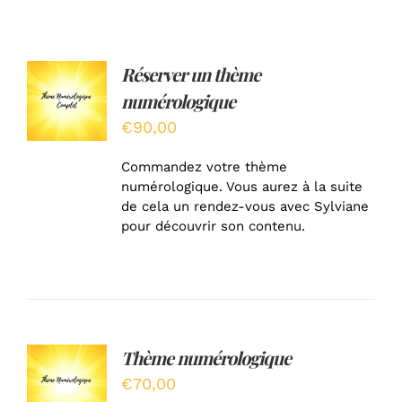
Réserver un thème
AJOUTER
AU
numérologique
PANIER
/
€
90,00
DÉTAILS
Commandez votre thème
numérologique. Vous aurez à la suite
de cela un rendez-vous avec Sylviane
pour découvrir son contenu.
Thème numérologique
AJOUTER
AU
€
70,00
PANIER