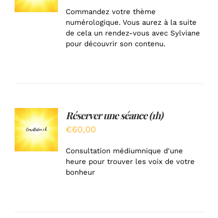
/
Commandez votre thème
DÉTAILS
numérologique. Vous aurez à la suite
de cela un rendez-vous avec Sylviane
pour découvrir son contenu.
Réserver une séance (1h)
AJOUTER
AU
€
60,00
PANIER
/
Consultation médiumnique d'une
DÉTAILS
heure pour trouver les voix de votre
bonheur