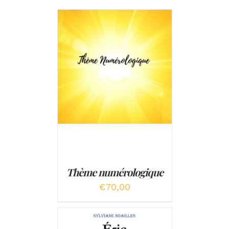
AJOUTER AU PANIER
/
DÉTAILS
Thème numérologique
€
70,00