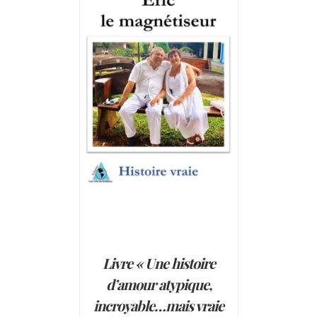
AJOUTER AU PANIER
/
DÉTAILS
Livre « Une histoire
d’amour atypique,
incroyable…mais vraie