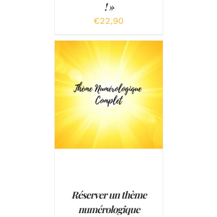
! »
€
22,90
AJOUTER AU PANIER
/
DÉTAILS
Réserver un thème
numérologique