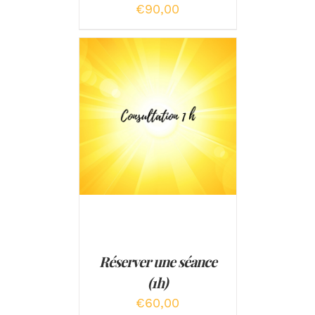
€
90,00
AJOUTER AU PANIER
/
DÉTAILS
Réserver une séance
(1h)
€
60,00