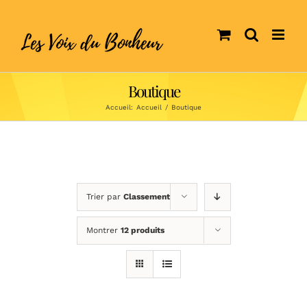
Skip
to
content
Boutique
Accueil:
Accueil
/
Boutique
Trier par
Classement
Montrer
12 produits