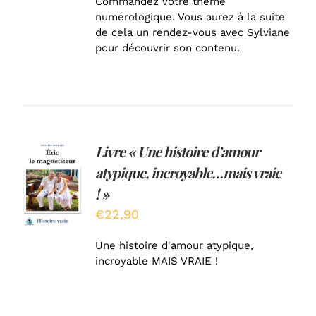
Commandez votre thème
numérologique. Vous aurez à la suite
de cela un rendez-vous avec Sylviane
pour découvrir son contenu.
Livre « Une histoire d’amour
AJOUTER
atypique, incroyable…mais vraie
AU
PANIER
! »
/
€
22,90
DÉTAILS
Une histoire d'amour atypique,
incroyable MAIS VRAIE !