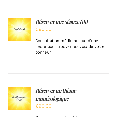
Réserver une séance (1h)
AJOUTER
AU
€
60,00
PANIER
/
Consultation médiumnique d'une
DÉTAILS
heure pour trouver les voix de votre
bonheur
Réserver un thème
AJOUTER
AU
numérologique
PANIER
/
€
90,00
DÉTAILS