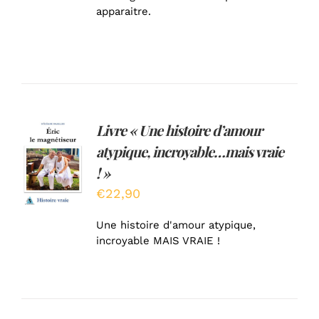
apparaitre.
Livre « Une histoire d’amour
AJOUTER
atypique, incroyable…mais vraie
AU
PANIER
! »
/
€
22,90
DÉTAILS
Une histoire d'amour atypique,
incroyable MAIS VRAIE !