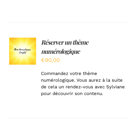
Réserver un thème
AJOUTER
AU
numérologique
PANIER
/
€
90,00
DÉTAILS
Commandez votre thème
numérologique. Vous aurez à la suite
de cela un rendez-vous avec Sylviane
pour découvrir son contenu.