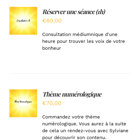
Réserver une séance (1h)
AJOUTER
AU
€
60,00
PANIER
/
Consultation médiumnique d'une
DÉTAILS
heure pour trouver les voix de votre
bonheur
Thème numérologique
AJOUTER
AU
€
70,00
PANIER
/
Commandez votre thème
DÉTAILS
numérologique. Vous aurez à la suite
de cela un rendez-vous avec Sylviane
pour découvrir son contenu.