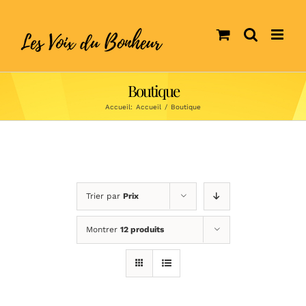
Skip
to
content
Boutique
Accueil:
Accueil
/
Boutique
Trier par
Prix
Montrer
12 produits