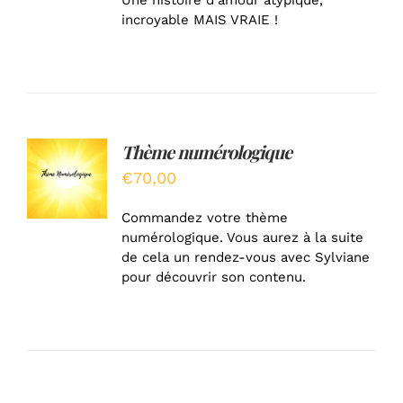
Une histoire d'amour atypique,
incroyable MAIS VRAIE !
Thème numérologique
AJOUTER
AU
€
70,00
PANIER
/
Commandez votre thème
DÉTAILS
numérologique. Vous aurez à la suite
de cela un rendez-vous avec Sylviane
pour découvrir son contenu.