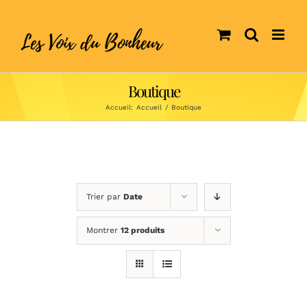
Skip
to
content
Boutique
Accueil:
Accueil
/
Boutique
Trier par
Date
Montrer
12 produits