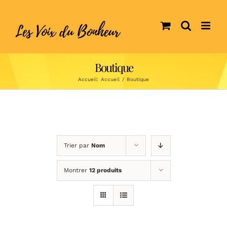
Skip
to
content
Boutique
Accueil:
Accueil
/
Boutique
Trier par
Nom
Montrer
12 produits