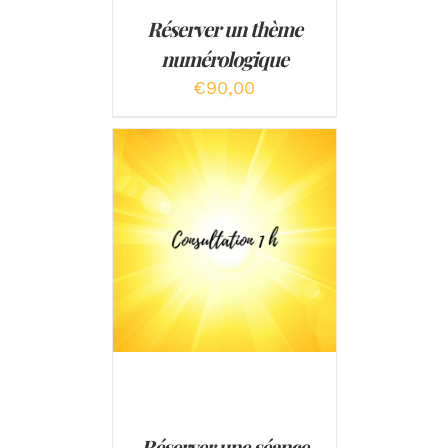
Réserver un thème
numérologique
€
90,00
AJOUTER AU PANIER
/
DÉTAILS
Réserver une séance