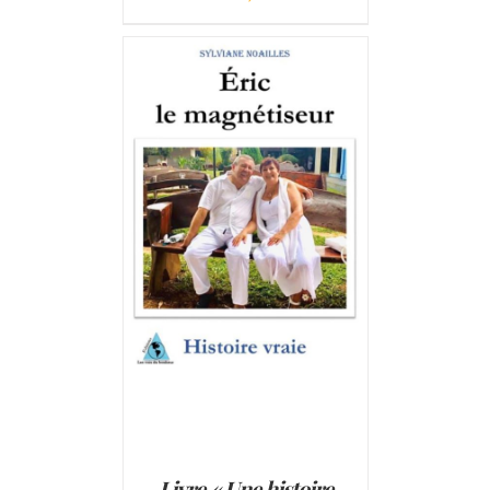
AJOUTER AU PANIER
/
DÉTAILS
Livre « Une histoire